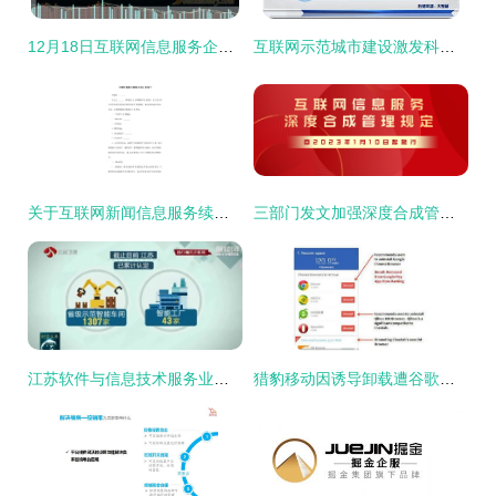
12月18日互联网信息服务企业名单发布，行业格局与监管动态解读
互联网示范城市建设激发科技股投资热潮 互联网信息服务板块持续受益
关于互联网新闻信息服务续办申请书
三部门发文加强深度合成管理 规范互联网信息服务
江苏软件与信息技术服务业突破万亿 数字赋能驱动“江苏智造”全产业链升级
猎豹移动因诱导卸载遭谷歌重罚 行业规范与生态平衡的警示