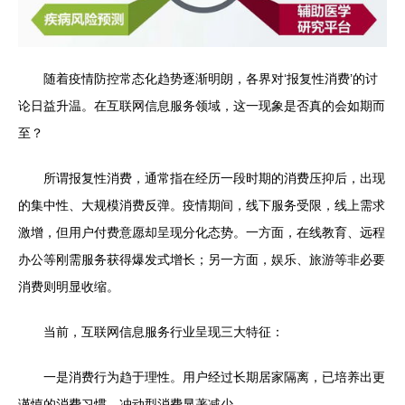
随着疫情防控常态化趋势逐渐明朗，各界对‘报复性消费’的讨
论日益升温。在互联网信息服务领域，这一现象是否真的会如期而
至？
所谓报复性消费，通常指在经历一段时期的消费压抑后，出现
的集中性、大规模消费反弹。疫情期间，线下服务受限，线上需求
激增，但用户付费意愿却呈现分化态势。一方面，在线教育、远程
办公等刚需服务获得爆发式增长；另一方面，娱乐、旅游等非必要
消费则明显收缩。
当前，互联网信息服务行业呈现三大特征：
一是消费行为趋于理性。用户经过长期居家隔离，已培养出更
谨慎的消费习惯，冲动型消费显著减少。