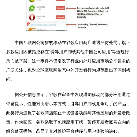
中国互联网公司猎豹移动在谷歌应用商店遭遇严厉处罚，旗下
多款应用因被指控存在“诱导用户卸载其他中国公司应用”等违规行
为而被下架。这一事件不仅引发了行业内外对应用市场公平竞争的
广泛关注，也对全球互联网生态中的开发者行为规范提出了深刻拷
问。
据公开信息显示，谷歌在审查中发现猎豹移动的部分应用通过
弹窗提示、性能对比暗示等方式，引导用户卸载竞争对手的产品，
此类行为违反了谷歌商店禁止干扰设备功能与其他应用的开发者政
策。作为回应，谷歌采取了包括应用下榜、暂停开发者账号在内的
组合处罚措施，凸显了其对维护平台秩序与用户体验的决心。