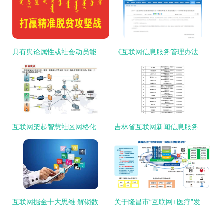
具有舆论属性或社会动员能力的互联网信息服务安全评估规定解析
《互联网信息服务管理办法》修订草案与现行条款对比 从粗放监管迈向精细治理
互联网架起智慧社区网格化服务体系
吉林省互联网新闻信息服务单位许可信息概述
互联网掘金十大思维 解锁数字时代的致富密码
关于隆昌市“互联网+医疗”发展面临的问题与思考