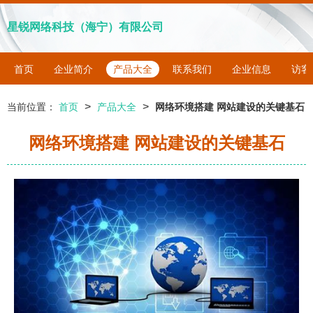
星锐网络科技（海宁）有限公司
首页
企业简介
产品大全
联系我们
企业信息
访客
>
>
当前位置：
首页
产品大全
网络环境搭建 网站建设的关键基石
网络环境搭建 网站建设的关键基石