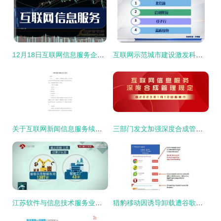
12月18日互联网信息服务企业名单发布，行业格局与监管动态解读
互联网示范城市建设激发科技股投资热潮 互联网信息服务板块持续受益
关于互联网新闻信息服务续办申请书
三部门发文加强深度合成管理 规范互联网信息服务
江苏软件与信息技术服务业突破万亿 数字赋能驱动“江苏智造”全产业链升级
猎豹移动因诱导卸载遭谷歌重罚 行业规范与生态平衡的警示