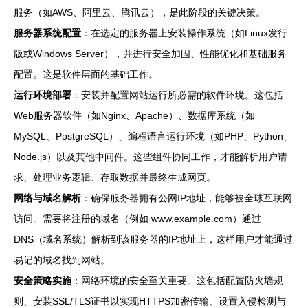
服务（如AWS、阿里云、腾讯云），是此阶段的关键决策。
服务器系统配置
：在选定的服务器上安装操作系统（如Linux发行
版或Windows Server），并进行安全加固、性能优化和基础服务
配置。这是软件层面的基础工作。
运行环境部署
：安装并配置网站运行所必需的软件环境。这包括
Web服务器软件（如Nginx、Apache）、数据库系统（如
MySQL、PostgreSQL）、编程语言运行环境（如PHP、Python、
Node.js）以及其他中间件。这些组件协同工作，才能解析用户请
求、处理业务逻辑、存取数据并最终生成网页。
网络与域名解析
：确保服务器拥有公网IP地址，能够被全球互联网
访问。需要将注册的域名（例如 www.example.com）通过
DNS（域名系统）解析到该服务器的IP地址上，这样用户才能通过
易记的域名找到网站。
安全策略实施
：网络环境的安全至关重要。这包括配置防火墙规
则、安装SSL/TLS证书以实现HTTPS加密传输、设置入侵检测与