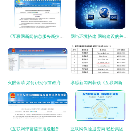
《互联网新闻信息服务新技术新应用安全评估管理规定》解读 筑牢安全防线，促进技术向善
网络环境搭建 网站建设的关键基石
火眼金睛 如何识别假冒政府网站与互联网信息服务
孝感新闻网获颁《互联网新闻信息服务许可证》，迈向规范化发展新阶段
《互联网弹窗信息推送服务管理规定》 规范互联网信息服务新举措
互联网保险迎变局 轻松集团轻松保严选引领保险科技变革与互联网信息服务新范式