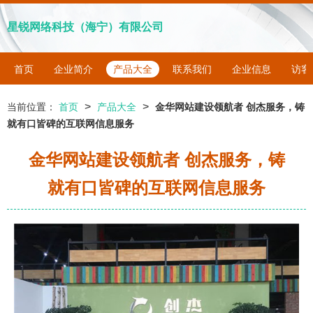
星锐网络科技（海宁）有限公司
首页
企业简介
产品大全
联系我们
企业信息
访客
>
>
当前位置：
首页
产品大全
金华网站建设领航者 创杰服务，铸
就有口皆碑的互联网信息服务
金华网站建设领航者 创杰服务，铸
就有口皆碑的互联网信息服务